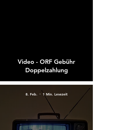
 video
Video - ORF Gebühr
Doppelzahlung
8. Feb.
1 Min. Lesezeit