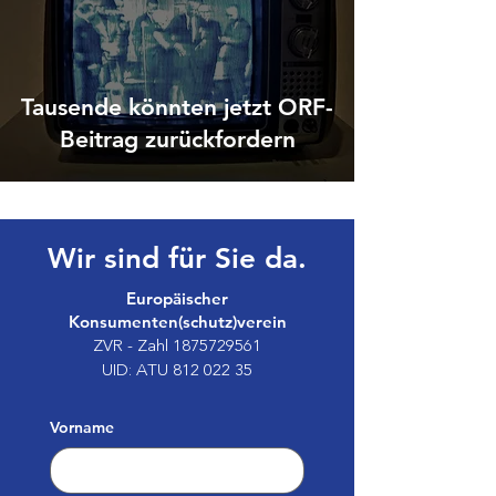
Tausende könnten jetzt ORF-
Beitrag zurückfordern
Wir sind für Sie da.
Europäischer
Konsumenten(schutz)verein
ZVR - Zahl
1875729561
UID: ATU
812 022 35
Vorname