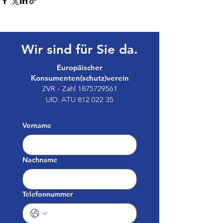
Wir sind für Sie da.
Europäischer
Konsumenten(schutz)verein
ZVR - Zahl
1875729561
UID: ATU
812 022 35
Vorname
Nachname
Telefonnummer