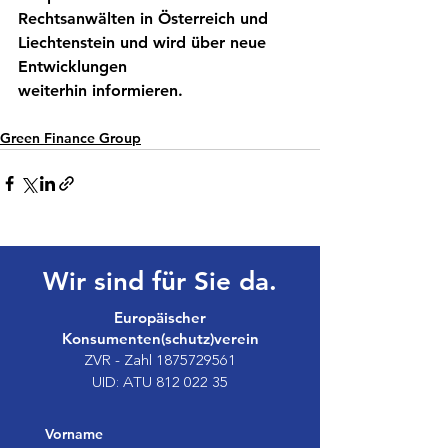
Rechtsanwälten in Österreich und 
Liechtenstein und wird über neue 
Entwicklungen
weiterhin informieren.
Green Finance Group
Wir sind für Sie da.
Europäischer
Konsumenten(schutz)verein
ZVR - Zahl
1875729561
UID: ATU
812 022 35
Vorname