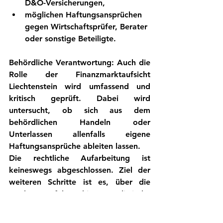
D&O-Versicherungen,
möglichen Haftungsansprüchen 
gegen Wirtschaftsprüfer, Berater 
oder sonstige Beteiligte.
Behördliche Verantwortung:
 Auch die 
Rolle der Finanzmarktaufsicht 
Liechtenstein wird umfassend und 
kritisch geprüft. Dabei wird 
untersucht, ob sich aus dem 
behördlichen Handeln oder 
Unterlassen allenfalls eigene 
Haftungsansprüche ableiten lassen.
Die rechtliche Aufarbeitung ist 
keineswegs abgeschlossen. Ziel der 
weiteren Schritte ist es, über die 
Insolvenzverfahren hinaus realistische 
Rückgriffs- und 
Schadenersatzmöglichkeiten für 