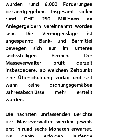
wurden rund 6.000 Forderungen 
bekanntgegeben. Insgesamt sollen 
rund CHF 250 Millionen an 
Anlegergeldern vereinnahmt worden 
sein. Die Vermögenslage ist 
angespannt; Bank- und Barmittel 
bewegen sich nur im unteren 
sechsstelligen Bereich. Der 
Masseverwalter prüft derzeit 
insbesondere, ab welchem Zeitpunkt 
eine Überschuldung vorlag und seit 
wann keine ordnungsgemäßen 
Jahresabschlüsse mehr erstellt 
wurden.
Die nächsten umfassenden Berichte 
der Masseverwalter werden jeweils 
erst in rund sechs Monaten erwartet. 
Bis dahin erfolgen laufende 