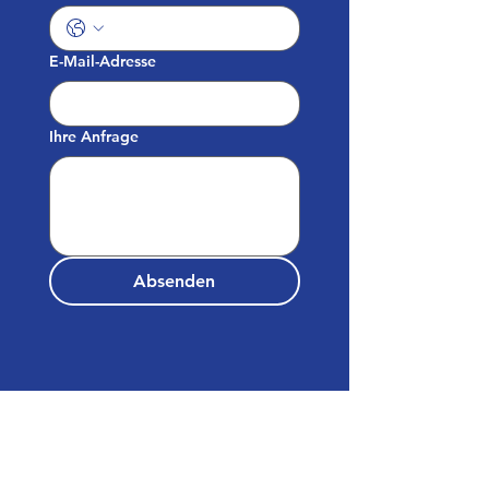
E-Mail-Adresse
Ihre Anfrage
Absenden
Sporgasse 32/14c
A-8010 Graz
Graben 22/Petersplatz 4