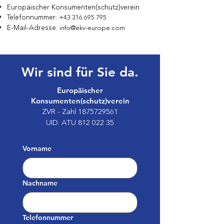
Europäischer Konsumenten(schutz)verein
Telefonnummer:
+43 316 695 795
E-Mail-Adresse:
info@ekv-europe.com
Wir sind für Sie da.
Europäischer
Konsumenten(schutz)verein
ZVR - Zahl
1875729561
UID: ATU
812 022 35
Vorname
Nachname
Telefonnummer