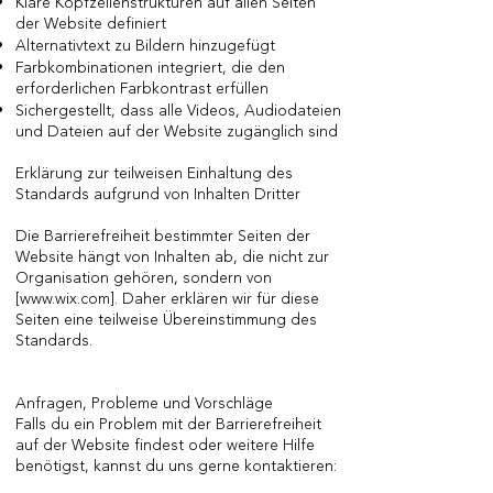
Klare Kopfzeilenstrukturen auf allen Seiten
der Website definiert
Alternativtext zu Bildern hinzugefügt
Farbkombinationen integriert, die den
erforderlichen Farbkontrast erfüllen
Sichergestellt, dass alle Videos, Audiodateien
und Dateien auf der Website zugänglich sind
Erklärung zur teilweisen Einhaltung des
Standards aufgrund von Inhalten Dritter
Die Barrierefreiheit bestimmter Seiten der
Website hängt von Inhalten ab, die nicht zur
Organisation gehören, sondern von
[
www.wix.com
]. Daher erklären wir für diese
Seiten eine teilweise Übereinstimmung des
Standards.
Anfragen, Probleme und Vorschläge
Falls du ein Problem mit der Barrierefreiheit
auf der Website findest oder weitere Hilfe
benötigst, kannst du uns gerne kontaktieren: