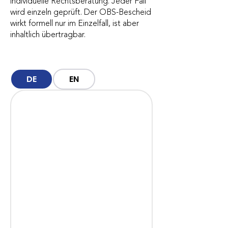
individuelle Rechtsberatung. Jeder Fall
wird einzeln geprüft. Der OBS-Bescheid
wirkt formell nur im Einzelfall, ist aber
inhaltlich übertragbar.
DE
EN