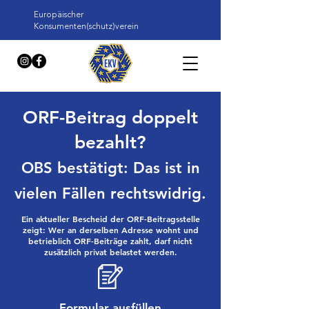
Europäischer
Konsumenten(schutz)verein
ORF-Beitrag doppelt
bezahlt?
OBS bestätigt: Das ist in
vielen Fällen rechtswidrig.
Ein aktueller Bescheid der ORF-Beitragsstelle
zeigt: Wer an derselben Adresse wohnt und
betrieblich ORF-Beiträge zahlt, darf nicht
zusätzlich privat belastet werden.
Formular ausfüllen