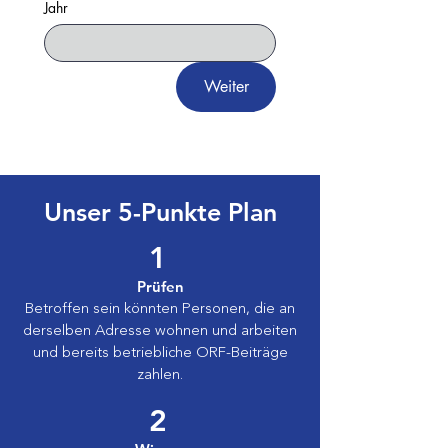
Jahr
Weiter
Unser 5-Punkte Plan
1
Prüfen
Betroffen sein könnten Personen, die an
derselben Adresse wohnen und arbeiten
und bereits betriebliche ORF-Beiträge
zahlen.
2