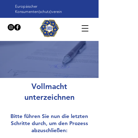
Europäischer
Konsumenten(schutz)verein
Vollmacht
unterzeichnen
Bitte führen Sie nun die letzten
Schritte durch, um den Prozess
abzuschließen: