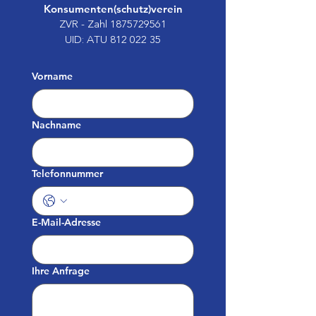
Konsumenten(schutz)verein
ZVR - Zahl
1875729561
UID: ATU
812 022 35
Vorname
Nachname
Telefonnummer
E-Mail-Adresse
Ihre Anfrage