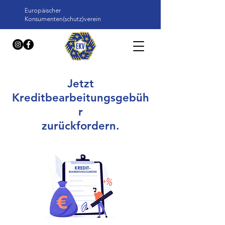
Europäischer
Konsumenten(schutz)verein
Jetzt
Kreditbearbeitungsgebüh
r
zurückfordern.