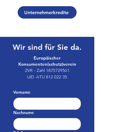
Unternehmerkredite
Wir sind für Sie da.
Europäischer
Konsumenten(schutz)verein
ZVR - Zahl
1875729561
UID: ATU
812 022 35
Vorname
Nachname