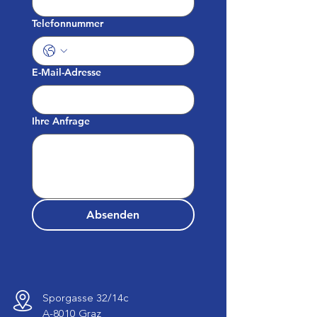
Telefonnummer
E-Mail-Adresse
Ihre Anfrage
Absenden
Sporgasse 32/14c
A-8010 Graz