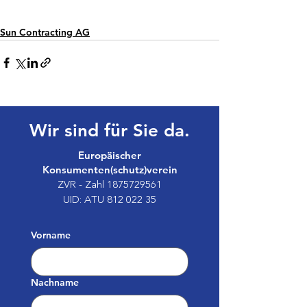
Sun Contracting AG
Wir sind für Sie da.
Europäischer
Konsumenten(schutz)verein
ZVR - Zahl
1875729561
UID: ATU
812 022 35
Vorname
Nachname