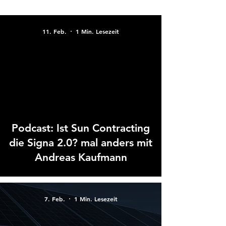
11. Feb.
1 Min. Lesezeit
 video
Podcast: Ist Sun Contracting
die Signa 2.0? mal anders mit
Andreas Kaufmann
7. Feb.
1 Min. Lesezeit