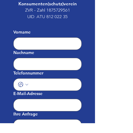
Konsumenten(schutz)verein
ZVR - Zahl
1875729561
UID: ATU
812 022 35
Vorname
Nachname
Telefonnummer
E-Mail-Adresse
Ihre Anfrage